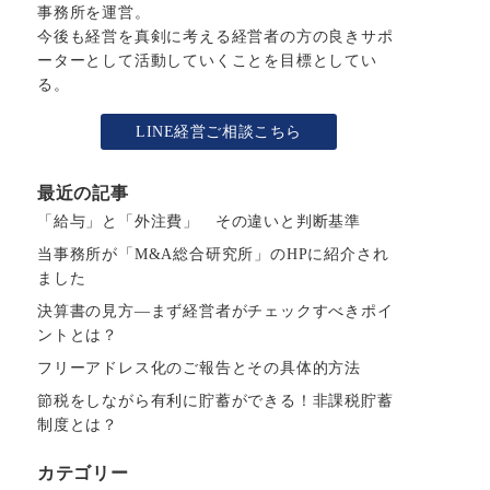
事務所を運営。
今後も経営を真剣に考える経営者の方の良きサポ
ーターとして活動していくことを目標としてい
る。
LINE経営ご相談こちら
最近の記事
「給与」と「外注費」 その違いと判断基準
当事務所が「M&A総合研究所」のHPに紹介され
ました
決算書の見方―まず経営者がチェックすべきポイ
ントとは？
フリーアドレス化のご報告とその具体的方法
節税をしながら有利に貯蓄ができる！非課税貯蓄
制度とは？
カテゴリー