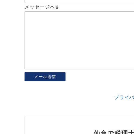
メッセージ本文
プライ
仙台で税理