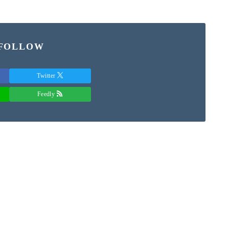
 FOLLOW
Twitter
Feedly