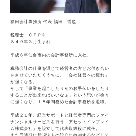
福田会計事務所 代表 福田 哲也
税理士・ＣＦＰ®
Ｓ４９年３月生まれ
平成６年仙台市内の会計事務所に入社。
税務会計の仕事を通じて経営者の方とお付き合い
をさせていただくうちに、「会社経営への憧れ」
が強くなる。
そして「事業を起こしたりそのお手伝いをしたり
することが出来ればいいなぁ」という思いが徐々
に強くなり、１５年間務めた会計事務所を退職。
平成２１年、経営サポートと経営者専門のファイ
ナンシャルサービスを行う「アセットインブレイ
ム株式会社」を設立して代表取締役に就任。
また同時期に新規法人の設立に参加するなどして